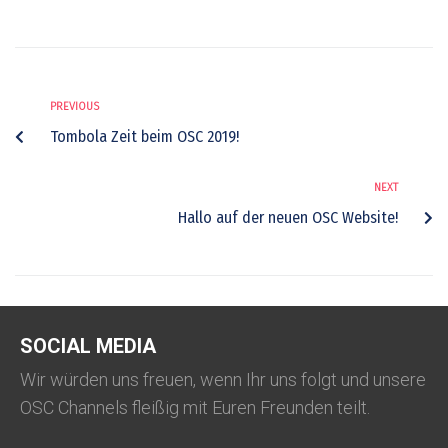
PREVIOUS
Tombola Zeit beim OSC 2019!
NEXT
Hallo auf der neuen OSC Website!
SOCIAL MEDIA
Wir würden uns freuen, wenn Ihr uns folgt und unsere
OSC Channels fleißig mit Euren Freunden teilt.