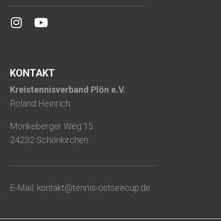
KONTAKT
Kreistennisverband Plön e.V.
Roland Heinrich
Mönkeberger Weg 15
24232 Schönkirchen
E-Mail:
kontakt@tennis-ostseecup.de