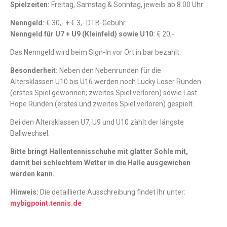
Spielzeiten:
Freitag, Samstag & Sonntag, jeweils ab 8.00 Uhr
Nenngeld:
€ 30,- + € 3,- DTB-Gebühr
Nenngeld für U7 + U9 (Kleinfeld) sowie U10:
€ 20,-
Das Nenngeld wird beim Sign-In vor Ort in bar bezahlt.
Besonderheit:
Neben den Nebenrunden für die
Altersklassen U10 bis U16 werden noch Lucky Loser Runden
(erstes Spiel gewonnen; zweites Spiel verloren) sowie Last
Hope Runden (erstes und zweites Spiel verloren) gespielt.
Bei den Altersklassen U7, U9 und U10 zählt der längste
Ballwechsel.
Bitte bringt Hallentennisschuhe mit glatter Sohle mit,
damit bei schlechtem Wetter in die Halle ausgewichen
werden kann.
Hinweis:
Die detaillierte Ausschreibung findet Ihr unter:
mybigpoint.tennis.de