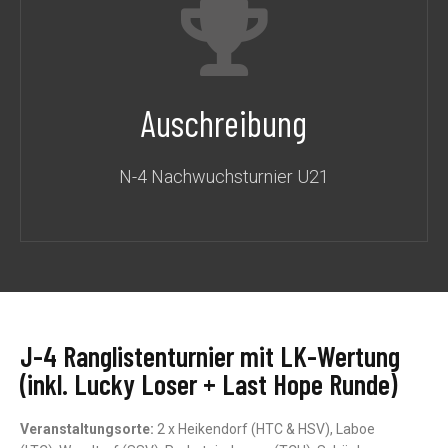
Auschreibung
N-4 Nachwuchsturnier U21
J-4 Ranglistenturnier mit LK-Wertung
(inkl. Lucky Loser + Last Hope Runde)
Veranstaltungsorte:
2 x Heikendorf (HTC & HSV), Laboe