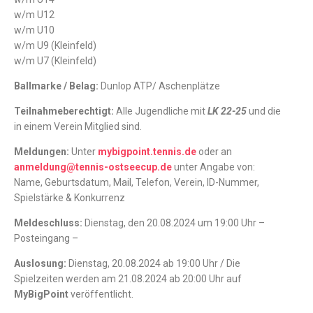
w/m U12
w/m U10
w/m U9 (Kleinfeld)
w/m U7 (Kleinfeld)
Ballmarke / Belag:
Dunlop ATP/ Aschenplätze
Teilnahmeberechtigt:
Alle Jugendliche mit
LK 22-25
und die
in einem Verein Mitglied sind.
Meldungen:
Unter
mybigpoint.tennis.de
oder an
anmeldung@tennis-ostseecup.de
unter Angabe von:
Name, Geburtsdatum, Mail, Telefon, Verein, ID-Nummer,
Spielstärke & Konkurrenz
Meldeschluss:
Dienstag, den 20.08.2024 um 19:00 Uhr –
Posteingang –
Auslosung:
Dienstag, 20.08.2024 ab 19:00 Uhr / Die
Spielzeiten werden am 21.08.2024 ab 20:00 Uhr auf
MyBigPoint
veröffentlicht.