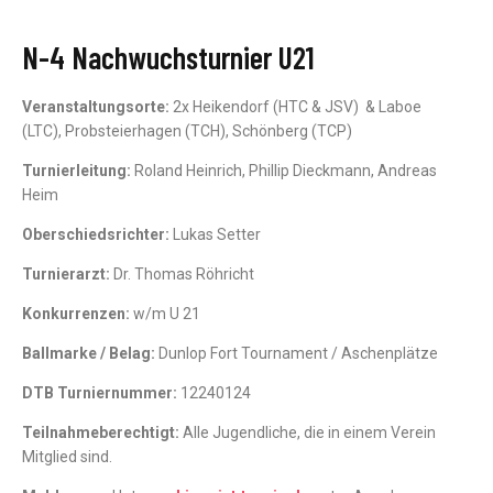
N-4 Nachwuchsturnier U21
Veranstaltungsorte:
2x Heikendorf (HTC & JSV) & Laboe
(LTC), Probsteierhagen (TCH), Schönberg (TCP)
Turnierleitung:
Roland Heinrich, Phillip Dieckmann, Andreas
Heim
Oberschiedsrichter:
Lukas Setter
Turnierarzt:
Dr. Thomas Röhricht
Konkurrenzen:
w/m U 21
Ballmarke / Belag:
Dunlop Fort Tournament / Aschenplätze
DTB Turniernummer:
12240124
Teilnahmeberechtigt:
Alle Jugendliche, die in einem Verein
Mitglied sind.