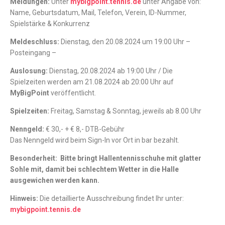
Meldungen:
Unter
mybigpoint.tennis.de
unter Angabe von:
Name, Geburtsdatum, Mail, Telefon, Verein, ID-Nummer,
Spielstärke & Konkurrenz
Meldeschluss:
Dienstag, den 20.08.2024 um 19:00 Uhr –
Posteingang –
Auslosung:
Dienstag, 20.08.2024 ab 19:00 Uhr / Die
Spielzeiten werden am 21.08.2024 ab 20:00 Uhr auf
MyBigPoint
veröffentlicht.
Spielzeiten:
Freitag, Samstag & Sonntag, jeweils ab 8.00 Uhr
Nenngeld:
€ 30,- + € 8,- DTB-Gebühr
Das Nenngeld wird beim Sign-In vor Ort in bar bezahlt.
Besonderheit:
Bitte bringt Hallentennisschuhe mit glatter
Sohle mit, damit bei schlechtem Wetter in die Halle
ausgewichen werden kann.
Hinweis:
Die detaillierte Ausschreibung findet Ihr unter:
mybigpoint.tennis.de