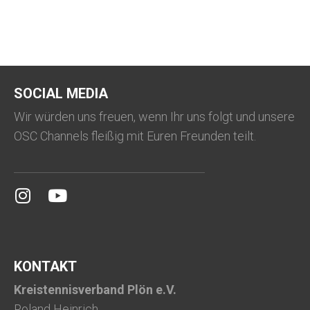
SOCIAL MEDIA
Wir würden uns freuen, wenn Ihr uns folgt und unsere
OSC Channels fleißig mit Euren Freunden teilt.
KONTAKT
Kreistennisverband Plön e.V.
Roland Heinrich