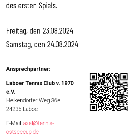
des ersten Spiels.
Freitag, den 23.08.2024
Samstag, den 24.08.2024
Ansprechpartner:
Laboer Tennis Club v. 1970
e.V.
Heikendorfer Weg 36e
24235 Laboe
E-Mail:
axel@tennis-
ostseecup.de