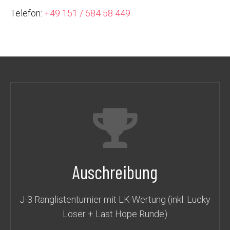
Telefon:
+49 151 / 684 58 449
Auschreibung
J-3 Ranglistenturnier mit LK-Wertung (inkl. Lucky
Loser + Last Hope Runde)