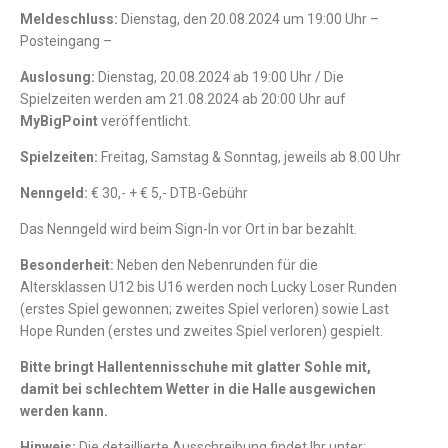
Meldeschluss:
Dienstag, den 20.08.2024 um 19:00 Uhr –
Posteingang –
Auslosung:
Dienstag, 20.08.2024 ab 19:00 Uhr / Die
Spielzeiten werden am 21.08.2024 ab 20:00 Uhr auf
MyBigPoint
veröffentlicht.
Spielzeiten:
Freitag, Samstag & Sonntag, jeweils ab 8.00 Uhr
Nenngeld:
€ 30,- + € 5,- DTB-Gebühr
Das Nenngeld wird beim Sign-In vor Ort in bar bezahlt.
Besonderheit:
Neben den Nebenrunden für die
Altersklassen U12 bis U16 werden noch Lucky Loser Runden
(erstes Spiel gewonnen; zweites Spiel verloren) sowie Last
Hope Runden (erstes und zweites Spiel verloren) gespielt.
Bitte bringt Hallentennisschuhe mit glatter Sohle mit,
damit bei schlechtem
Wetter in die Halle ausgewichen
werden kann.
Hinweis:
Die detaillierte Ausschreibung findet Ihr unter: