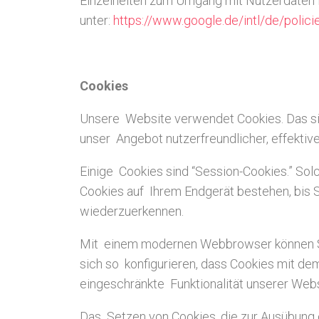
Einzelheiten zum Umgang mit Nutzerdaten f
unter:
https://www.google.de/intl/de/polici
Cookies
Unsere Website verwendet Cookies. Das sin
unser Angebot nutzerfreundlicher, effektiv
Einige Cookies sind “Session-Cookies.” So
Cookies auf Ihrem Endgerät bestehen, bis S
wiederzuerkennen.
Mit einem modernen Webbrowser können Si
sich so konfigurieren, dass Cookies mit d
eingeschränkte Funktionalität unserer Webs
Das Setzen von Cookies, die zur Ausübung