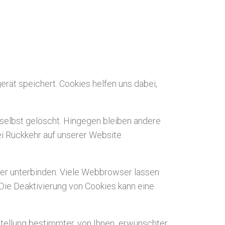
rät speichert. Cookies helfen uns dabei,
selbst gelöscht. Hingegen bleiben andere
ei Rückkehr auf unserer Website
r unterbinden. Viele Webbrowser lassen
ie Deaktivierung von Cookies kann eine
tellung bestimmter, von Ihnen erwünschter