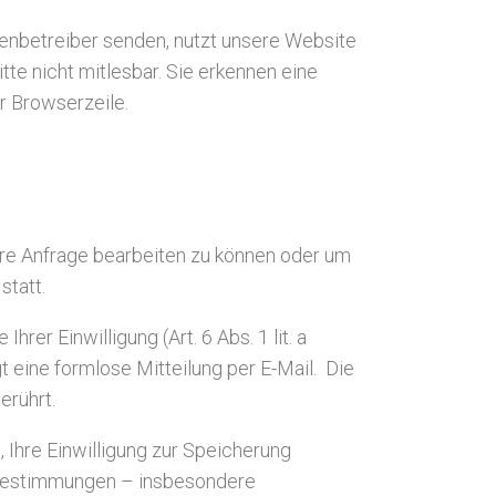
tenbetreiber senden, nutzt unsere Website
te nicht mitlesbar. Sie erkennen eine
r Browserzeile.
hre Anfrage bearbeiten zu können oder um
statt.
er Einwilligung (Art. 6 Abs. 1 lit. a
gt eine formlose Mitteilung per E-Mail. Die
erührt.
 Ihre Einwilligung zur Speicherung
 Bestimmungen – insbesondere