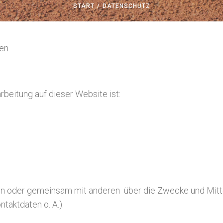
/
START
DATENSCHUTZ
nen
rbeitung auf dieser Website ist:
lein oder gemeinsam mit anderen über die Zwecke und Mitt
aktdaten o. Ä.).