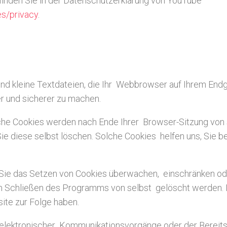
inden Sie in der Datenschutzerklärung von YouTube
es/privacy
.
d kleine Textdateien, die Ihr Webbrowser auf Ihrem Endge
er und sicherer zu machen.
lche Cookies werden nach Ende Ihrer Browser-Sitzung von 
ie diese selbst löschen. Solche Cookies helfen uns, Sie b
e das Setzen von Cookies überwachen, einschränken ode
em Schließen des Programms von selbst gelöscht werden. D
ite zur Folge haben.
 elektronischer Kommunikationsvorgänge oder der Bereits