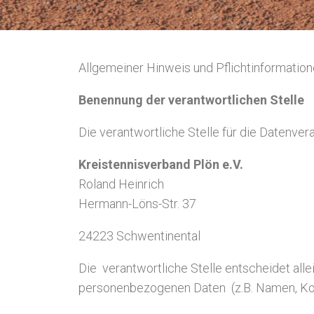
Allgemeiner Hinweis und Pflichtinformatio
Benennung der verantwortlichen Stelle
Die verantwortliche Stelle für die Datenvera
Kreistennisverband Plön e.V.
Roland Heinrich
Hermann-Löns-Str. 37
24223 Schwentinental
Die verantwortliche Stelle entscheidet al
personenbezogenen Daten (z.B. Namen, Kont