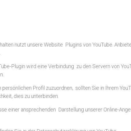
nhalten nutzt unsere Website Plugins von YouTube. Anbiete
.
uTube-Plugin wird eine Verbindung zu den Servern von YouT
n.
m persönlichen Profil zuzuordnen, sollten Sie in Ihrem You
keit, dies zu unterbinden.
se einer ansprechenden Darstellung unserer Online-Angebo