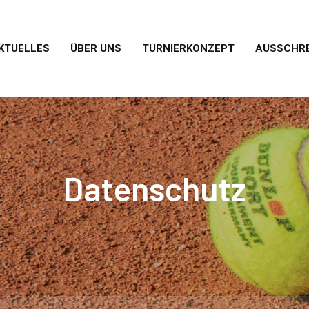
KTUELLES
ÜBER UNS
TURNIERKONZEPT
AUSSCHR
Datenschutz