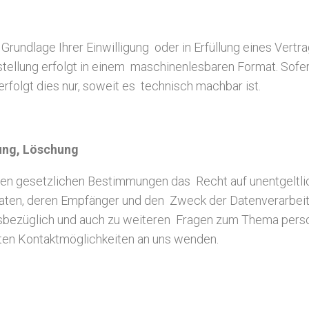
 Grundlage Ihrer Einwilligung oder in Erfüllung eines Vertr
tstellung erfolgt in einem maschinenlesbaren Format. Sofe
rfolgt dies nur, soweit es technisch machbar ist.
rung, Löschung
en gesetzlichen Bestimmungen das Recht auf unentgeltlic
en, deren Empfänger und den Zweck der Datenverarbeitun
esbezüglich und auch zu weiteren Fragen zum Thema pers
ten Kontaktmöglichkeiten an uns wenden.