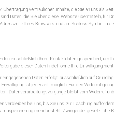
Übertragung vertraulicher Inhalte, die Sie an uns als Sei
nd Daten, die Sie über diese Website übermitteln, für Drit
“ Adresszeile Ihres Browsers und am Schloss-Symbol in de
rden einschließlich Ihrer Kontaktdaten gespeichert, um I
itergabe dieser Daten findet ohne Ihre Einwilligung nicht 
eingegebenen Daten erfolgt ausschließlich auf Grundlage Ihr
 Einwilligung ist jederzeit möglich. Für den Widerruf genü
gten Datenverarbeitungsvorgänge bleibt vom Widerruf unb
 verbleiben bei uns, bis Sie uns zur Löschung auffordern,
 Datenspeicherung mehr besteht. Zwingende gesetzliche