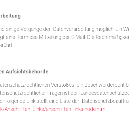
arbeitung
ind einige Vorgänge der Datenverarbeitung möglich. Ein Wide
ügt eine formlose Mitteilung per E-Mail. Die Rechtmäßigke
rührt.
en Aufsichtsbehörde
s datenschutzrechtlichen Verstoßes ein Beschwerderecht b
tenschutzrechtlicher Fragen ist der Landesdatenschutzbe
er folgende Link stellt eine Liste der Datenschutzbeauft
k/Anschriften_Links/anschriften_links-node.html
.